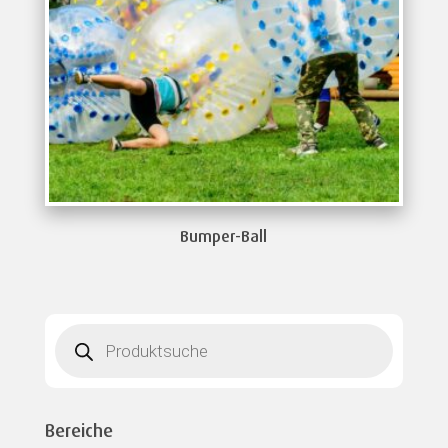
Bumper-Ball
Products
search
Bereiche