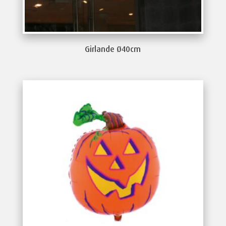
Girlande Ø40cm