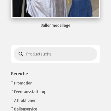
Ballonmodellage
Products
search
Bereiche
* Promotion
* Eventausstattung
* Attraktionen
* Ballonservice