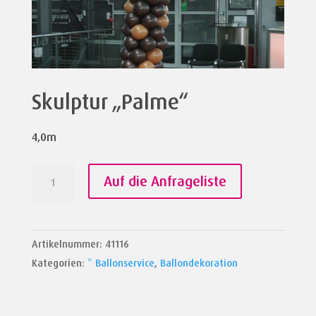
Skulptur „Palme“
4,0m
Skulptur
Auf die Anfrageliste
"Palme"
Menge
Artikelnummer:
41116
Kategorien:
* Ballonservice
,
Ballondekoration