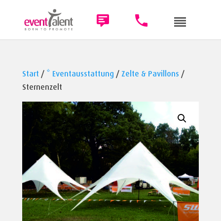
Start
/
* Eventausstattung
/
Zelte & Pavillons
/
Sternenzelt