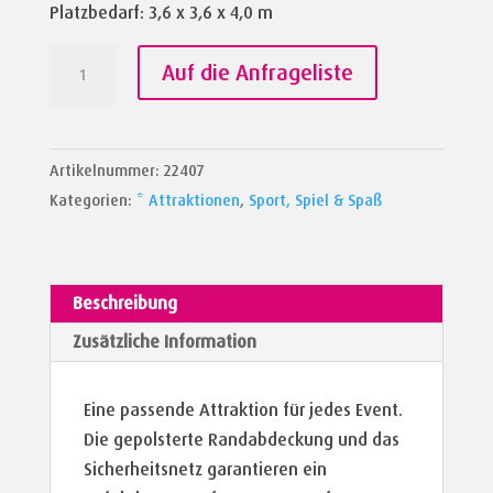
Platzbedarf: 3,6 x 3,6 x 4,0 m
Trampolinanlage
Auf die Anfrageliste
&
Slackline
Menge
Artikelnummer:
22407
Kategorien:
* Attraktionen
,
Sport, Spiel & Spaß
Beschreibung
Zusätzliche Information
Eine passende Attraktion für jedes Event.
Die gepolsterte Randabdeckung und das
Sicherheitsnetz garantieren ein