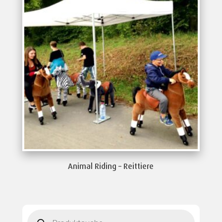
Animal Riding – Reittiere
Products
search