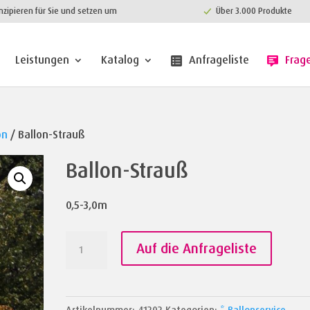
nzipieren für Sie und setzen um
Über 3.000 Produkte
Leistungen
Katalog
Anfrageliste
Frag
on
/ Ballon-Strauß
Ballon-Strauß
0,5-3,0m
Ballon-
Auf die Anfrageliste
Strauß
Menge