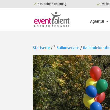
Kostenfreie Beratung
Wir ko
Agentur
Startseite
/
* Ballonservice
/
Ballondekorati