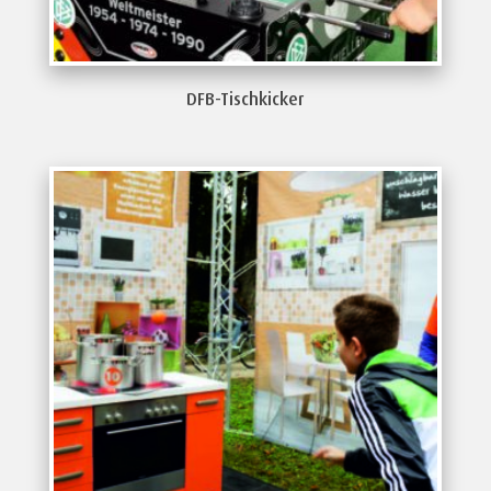
DFB-Tischkicker