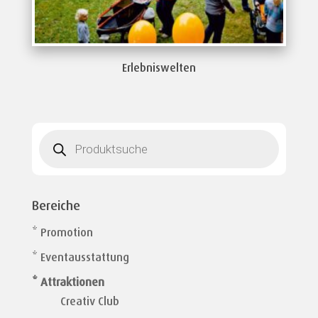
Erlebniswelten
Products
search
Bereiche
* Promotion
* Eventausstattung
* Attraktionen
Creativ Club